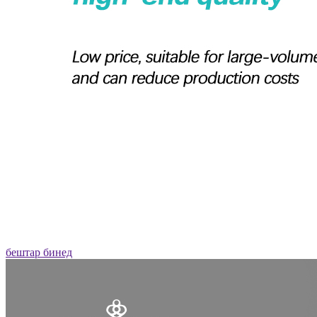
бештар бинед